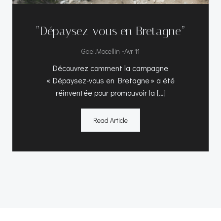
“Dépaysez-vous en Bretagne”
-
Gael.mocellin
Avr 11
Découvrez comment la campagne
« Dépaysez-vous en Bretagne » a été
réinventée pour promouvoir la […]
Read Article