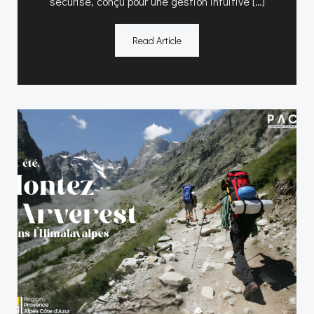
sécurisé, conçu pour une gestion intuitive […]
Read Article